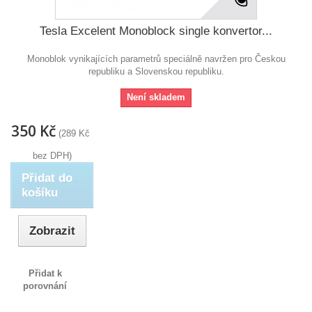
Tesla Excelent Monoblock single konvertor...
Monoblok vynikajících parametrů speciálně navržen pro Českou
republiku a Slovenskou republiku.
Není skladem
350 Kč
(289 Kč
bez DPH)
Přidat do
košíku
Zobrazit
Přidat k
porovnání