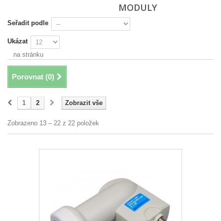
MODULY
Seřadit podle
Ukázat
na stránku
Porovnat (
0
)
1
2
Zobrazit vše
Zobrazeno 13 – 22 z 22 položek