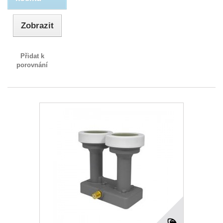
Zobrazit
Přidat k
porovnání