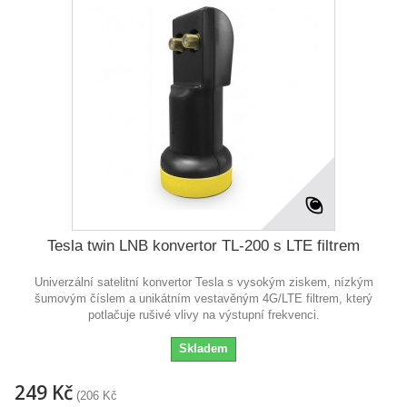
Tesla twin LNB konvertor TL-200 s LTE filtrem
Univerzální satelitní konvertor Tesla s vysokým ziskem, nízkým
šumovým číslem a unikátním vestavěným 4G/LTE filtrem, který
potlačuje rušivé vlivy na výstupní frekvenci.
Skladem
249 Kč
(206 Kč