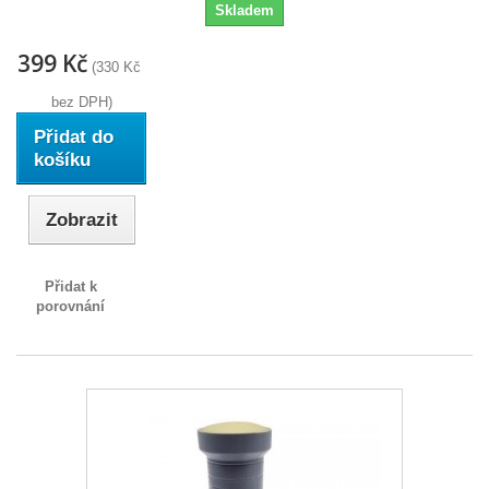
Skladem
399 Kč
(330 Kč
bez DPH)
Přidat do
košíku
Zobrazit
Přidat k
porovnání