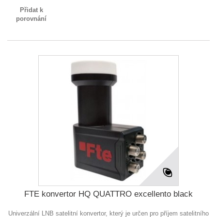
Přidat k
porovnání
FTE konvertor HQ QUATTRO excellento black
Univerzální LNB satelitní konvertor, který je určen pro příjem satelitního