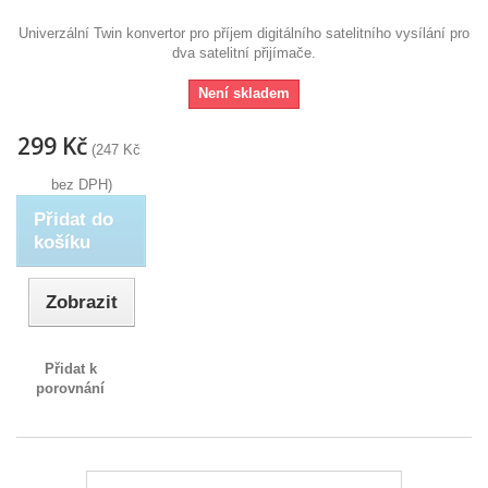
Univerzální Twin konvertor pro příjem digitálního satelitního vysílání pro
dva satelitní přijímače.
Není skladem
299 Kč
(247 Kč
bez DPH)
Přidat do
košíku
Zobrazit
Přidat k
porovnání