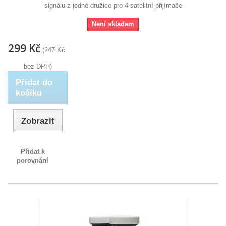
signálu z jedné družice pro 4 satelitní přijímače
Není skladem
299 Kč
(247 Kč
bez DPH)
Přidat do
košíku
Zobrazit
Přidat k
porovnání