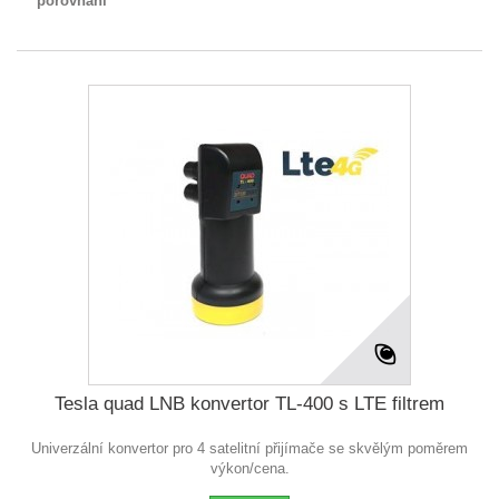
porovnání
Tesla quad LNB konvertor TL-400 s LTE filtrem
Univerzální konvertor pro 4 satelitní přijímače se skvělým poměrem
výkon/cena.