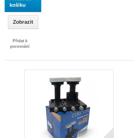
košíku
Zobrazit
Přidat k
porovnání