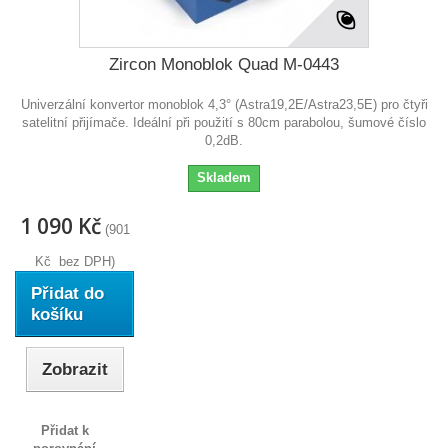
Zircon Monoblok Quad M-0443
Univerzální konvertor monoblok 4,3° (Astra19,2E/Astra23,5E) pro čtyři
satelitní přijímače. Ideální při použití s 80cm parabolou, šumové číslo
0,2dB.
Skladem
1 090 Kč
(901
Kč bez DPH)
Přidat do
košíku
Zobrazit
Přidat k