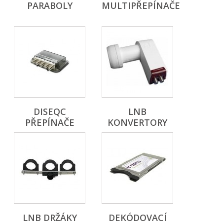
PARABOLY
MULTIPŘEPÍNAČE
DISEQC
LNB
PŘEPÍNAČE
KONVERTORY
LNB DRŽÁKY
DEKÓDOVACÍ