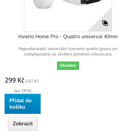
Inverto Home Pro - Quattro universal 40mm
Nejprodávanější univerzální konvertor quattro (pouze pro
multipřepínače) se skvělým poměrem výkon/cena.
Skladem
299 Kč
(247 Kč
bez DPH)
Přidat do
košíku
Zobrazit