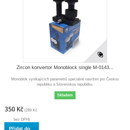
Zircon konvertor Monoblock single M-0143...
Monoblok vynikajících parametrů speciálně navržen pro Českou
republiku a Slovenskou republiku.
Skladem
350 Kč
(289 Kč
bez DPH)
Přidat do