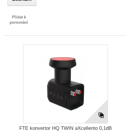
Přidat k
porovnání
FTE konvertor HQ TWIN aXcellento 0,1dB