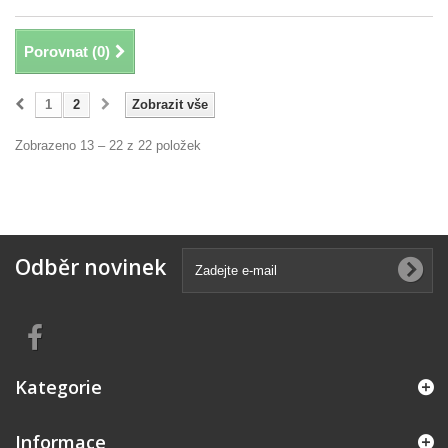
Porovnat (
0
)
1
2
Zobrazit vše
Zobrazeno 13 – 22 z 22 položek
Odběr novinek
Kategorie
Informace