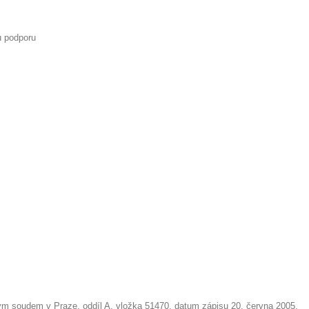
u podporu
m soudem v Praze, oddíl A, vložka 51470, datum zápisu 20. června 2005.