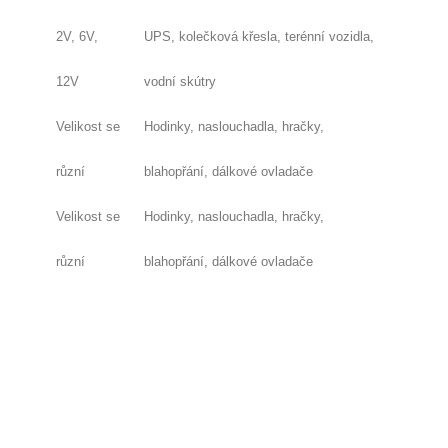
2V
,
6V
,
UPS, kolečková křesla, terénní vozidla,
12V
vodní skútry
Velikost se
Hodinky, naslouchadla, hračky,
různí
blahopřání, dálkové ovladače
Velikost se
Hodinky, naslouchadla, hračky,
různí
blahopřání, dálkové ovladače