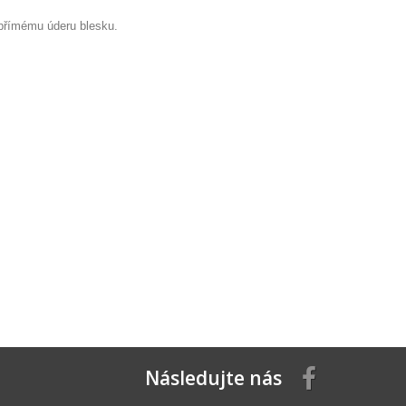
 přímému úderu blesku.
Následujte nás